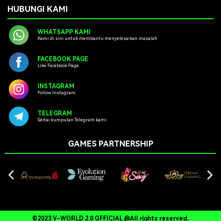
HUBUNGI KAMI
WHATSAPP KAMI
Kami di sini untuk membantu menyelesaikan masalah
FACEBOOK PAGE
Like Facebook Page
INSTAGRAM
Follow Instagram
TELEGRAM
Sertai kumpulan Telegram kami
GAMES PARTNERSHIP
©2023 V-WORLD 2.0 OFFICIAL @All rights reserved.