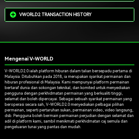
VWORLD2 TRANSACTION HISTORY
Mengenai V-WORLD
V-WORLD2.0 ialah platform hiburan dalam talian bersepadu pertama di
Malaysia. Ditubuhkan pada 2018, ia merupakan syarikat permainan dan
hiburan profesional di Malaysia. Kami mempunyai platform permainan
bertaraf dunia dan sokongan teknikal, dan komited untuk menyediakan
pengguna dengan perkhidmatan permainan yang berkualiti tinggi,
selamat dan boleh dipercayai. Sebagai sebuah syarikat permainan yang
beroperasi secara sah, V-WORLD2.0 menyediakan pelbagai pilihan
permainan, seperti pertaruhan sukan, permainan video, video langsung,
dsb. Pengguna boleh bermain permainan perjudian dengan selamat dan
adil di platform kami, sambil menikmati perkhidmatan caj semula dan
pengeluaran tunai yang pantas dan mudah.